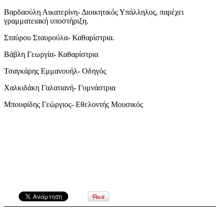
Βαρδαούλη Αικατερίνη- Διοικητικός Υπάλληλος, παρέχει
γραμματειακή υποστήριξη.
Σταύρου Σταυρούλα- Καθαρίστρια.
Βάβλη Γεωργία- Καθαρίστρια
Τσαγκάρης Εμμανουήλ- Οδηγός
Χαλκιδάκη Γαλατιανή- Γυμνάστρια
Μπουφίδης Γεώργιος- Εθελοντής Μουσικός